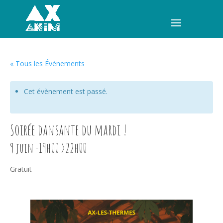
« Tous les Évènements
Cet évènement est passé.
MENU
Soirée dansante du mardi !
9 juin -19h00
>
22h00
Gratuit