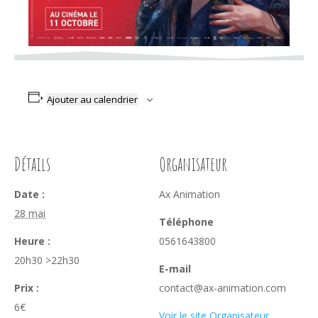
Ajouter au calendrier
Détails
Organisateur
Date :
Ax Animation
28 mai
Téléphone
Heure :
0561643800
20h30 >22h30
E-mail
Prix :
contact@ax-animation.com
6€
Voir le site Organisateur