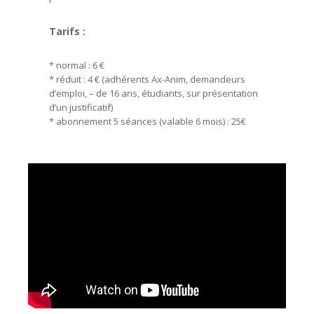
Tarifs :
* normal : 6 €
* réduit : 4 € (adhérents Ax-Anim, demandeurs
d’emploi, – de 16 ans, étudiants, sur présentation
d’un justificatif)
* abonnement 5 séances (valable 6 mois) : 25€