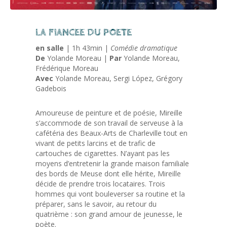
LA FIANCEE DU POETE
en salle
| 1h 43min |
Comédie dramatique
De
Yolande Moreau |
Par
Yolande Moreau,
Frédérique Moreau
Avec
Yolande Moreau, Sergi López, Grégory
Gadebois
Amoureuse de peinture et de poésie, Mireille
s’accommode de son travail de serveuse à la
cafétéria des Beaux-Arts de Charleville tout en
vivant de petits larcins et de trafic de
cartouches de cigarettes. N’ayant pas les
moyens d’entretenir la grande maison familiale
des bords de Meuse dont elle hérite, Mireille
décide de prendre trois locataires. Trois
hommes qui vont bouleverser sa routine et la
préparer, sans le savoir, au retour du
quatrième : son grand amour de jeunesse, le
poète.