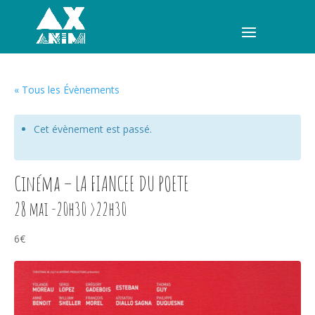
« Tous les Évènements
Cet évènement est passé.
Cinéma – LA FIANCEE DU POETE
28 mai -20h30
>
22h30
6€