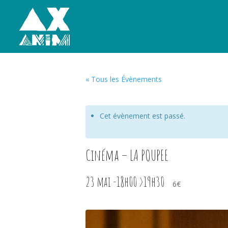
« Tous les Évènements
Cet évènement est passé.
Cinéma – LA POUPEE
23 mai -18h00
>
19h30
6€