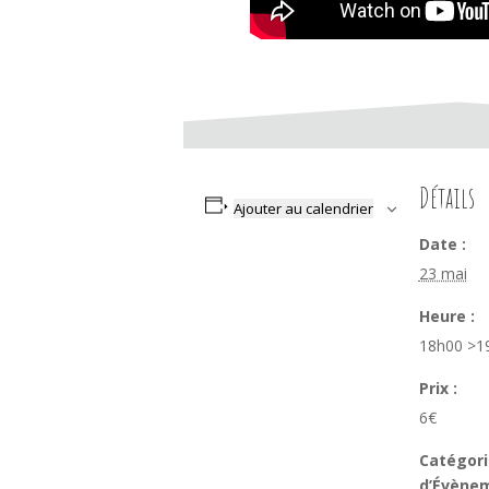
Détails
Ajouter au calendrier
Date :
23 mai
Heure :
18h00 >1
Prix :
6€
Catégori
d’Évène