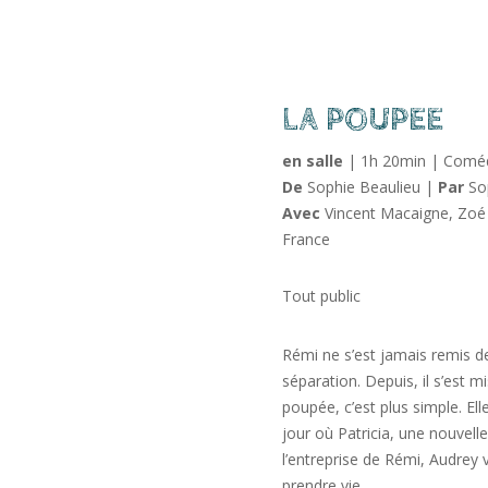
LA POUPEE
en salle
| 1h 20min | Comé
De
Sophie Beaulieu |
Par
Sop
Avec
Vincent Macaigne, Zoé 
France
Tout public
Rémi ne s’est jamais remis d
séparation. Depuis, il s’est 
poupée, c’est plus simple. Ell
jour où Patricia, une nouvelle
l’entreprise de Rémi, Audrey
prendre vie.