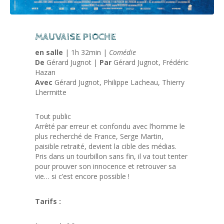
MAUVAISE PIOCHE
en salle
| 1h 32min |
Comédie
De
Gérard Jugnot |
Par
Gérard Jugnot, Frédéric
Hazan
Avec
Gérard Jugnot, Philippe Lacheau, Thierry
Lhermitte
Tout public
​Arrêté par erreur et confondu avec l’homme le
plus recherché de France, Serge Martin,
paisible retraité, devient la cible des médias.
Pris dans un tourbillon sans fin, il va tout tenter
pour prouver son innocence et retrouver sa
vie… si c’est encore possible !
Tarifs :