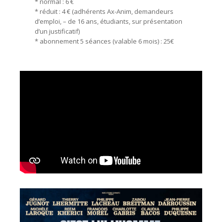
* normal : 6 €
* réduit : 4 € (adhérents Ax-Anim, demandeurs
d’emploi, – de 16 ans, étudiants, sur présentation
d’un justificatif)
* abonnement 5 séances (valable 6 mois) : 25€