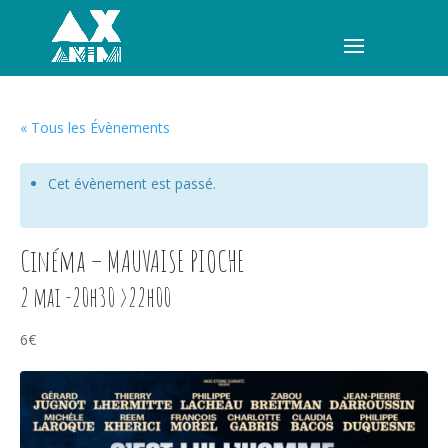
« Tous les Évènements
Cet évènement est passé.
Cinéma – MAUVAISE PIOCHE
2 mai -20h30
>
22h00
6€