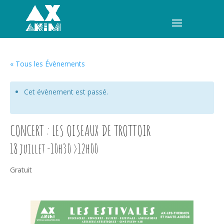
« Tous les Évènements
Cet évènement est passé.
MENU
CONCERT : LES OISEAUX DE TROTTOIR
18 juillet -10h30
>
12h00
Gratuit