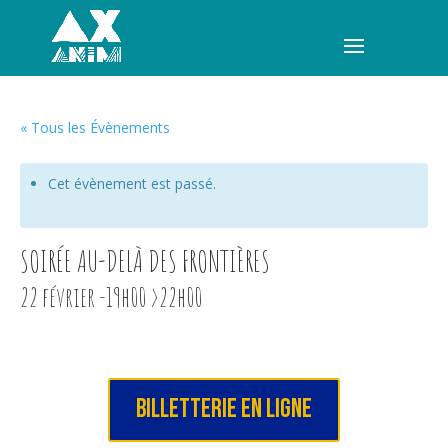
« Tous les Évènements
MENU
Cet évènement est passé.
SOIRÉE AU-DELÀ DES FRONTIÈRES
22 février -19h00
>
22h00
BILLETTERIE EN LIGNE