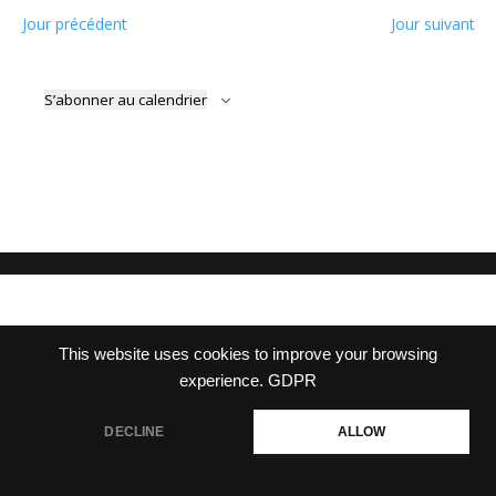
Jour précédent
Jour suivant
S’abonner au calendrier
This website uses cookies to improve your browsing
experience.
GDPR
DECLINE
ALLOW