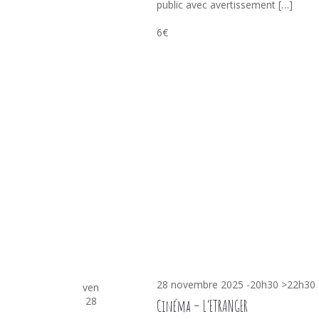
public avec avertissement […]
6€
28 novembre 2025 -20h30
>
22h30
ven
28
Cinéma – L’ETRANGER