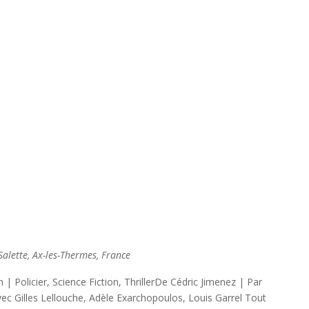
lette, Ax-les-Thermes, France
 Policier, Science Fiction, ThrillerDe Cédric Jimenez | Par
ec Gilles Lellouche, Adèle Exarchopoulos, Louis Garrel Tout