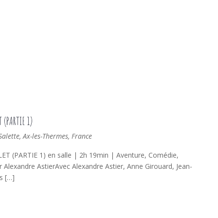
 (PARTIE 1)
lette, Ax-les-Thermes, France
PARTIE 1) en salle | 2h 19min | Aventure, Comédie,
r Alexandre AstierAvec Alexandre Astier, Anne Girouard, Jean-
s […]