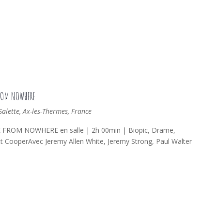
FROM NOWHERE
lette, Ax-les-Thermes, France
ROM NOWHERE en salle | 2h 00min | Biopic, Drame,
t CooperAvec Jeremy Allen White, Jeremy Strong, Paul Walter