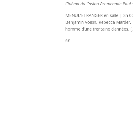
Cinéma du Casino
Promenade Paul Sa
MENUL'ETRANGER en salle | 2h 00
Benjamin Voisin, Rebecca Marder, P
homme d’une trentaine d’années, [
6€