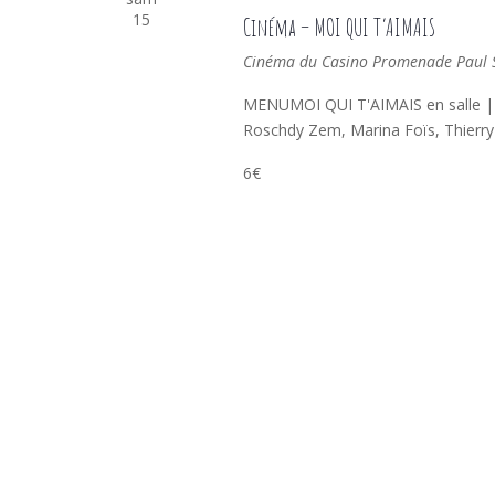
15
Cinéma – MOI QUI T’AIMAIS
Cinéma du Casino
Promenade Paul Sa
MENUMOI QUI T'AIMAIS en salle | 
Roschdy Zem, Marina Foïs, Thierry de
6€