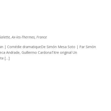
lette, Ax-les-Thermes, France
in | Comédie dramatiqueDe Simón Mesa Soto | Par Simón
ca Andrade, Guillermo CardonaTitre original Un
te […]