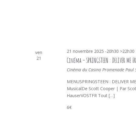
21 novembre 2025 -20h30
>
22h30
ven
21
Cinéma – SPRINGSTEEN : DELIVER ME 
Cinéma du Casino
Promenade Paul Sa
MENUSPRINGSTEEN : DELIVER ME F
MusicalDe Scott Cooper | Par Scot
HauserVOSTFR Tout […]
6€