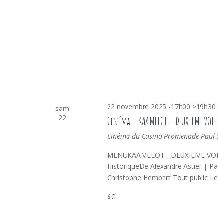
22 novembre 2025 -17h00
>
19h30
sam
22
Cinéma – KAAMELOT – DEUXIEME VOLET
Cinéma du Casino
Promenade Paul Sa
MENUKAAMELOT - DEUXIEME VOLET (
HistoriqueDe Alexandre Astier | Pa
Christophe Hembert Tout public Le
6€