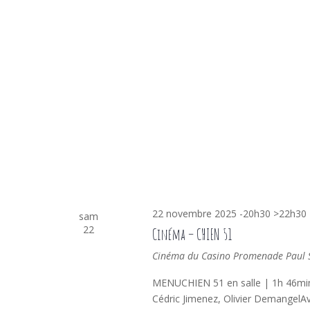
22 novembre 2025 -20h30
>
22h30
sam
22
Cinéma – CHIEN 51
Cinéma du Casino
Promenade Paul Sa
MENUCHIEN 51 en salle | 1h 46min |
Cédric Jimenez, Olivier DemangelAv